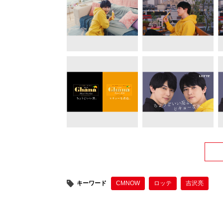
キーワード
CMNOW
ロッテ
吉沢亮