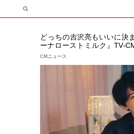
どっちの吉沢亮もいいに決
ーナローストミルク』TV-CM
CMニュース