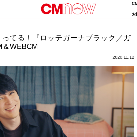
C
お
まってる！『ロッテガーナブラック／ガ
＆WEBCM
2020.11.12