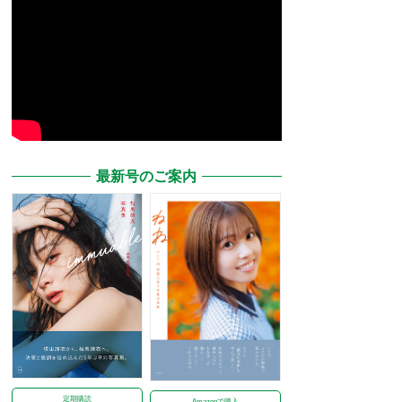
最新号のご案内
定期購読
Amazonで購入