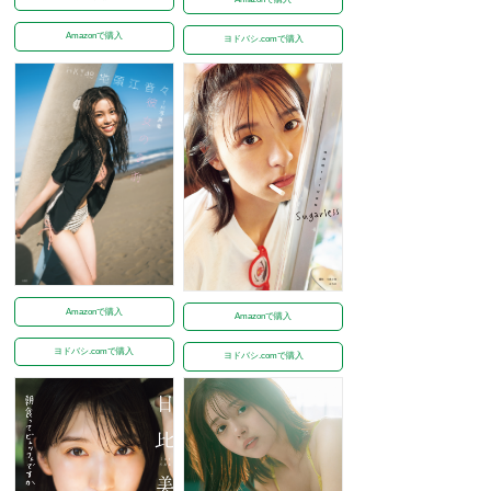
Amazonで購入
ヨドバシ.comで購入
Amazonで購入
Amazonで購入
ヨドバシ.comで購入
ヨドバシ.comで購入