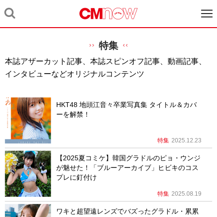
特集
本誌アザーカット記事、本誌スピンオフ記事、動画記事、
インタビューなどオリジナルコンテンツ
HKT48 地頭江⾳々卒業写真集 タイトル＆カバ
ーを解禁！
特集
2025.12.23
【2025夏コミケ】韓国グラドルのピョ・ウンジ
が魅せた！「ブルーアーカイブ」ヒビキのコス
プレに釘付け
特集
2025.08.19
ワキと超望遠レンズでバズったグラドル・累累