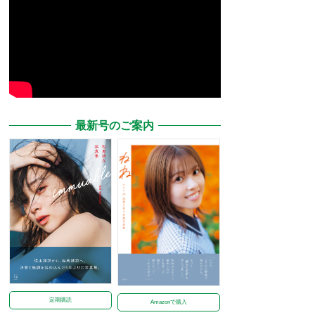
最新号のご案内
定期購読
Amazonで購入