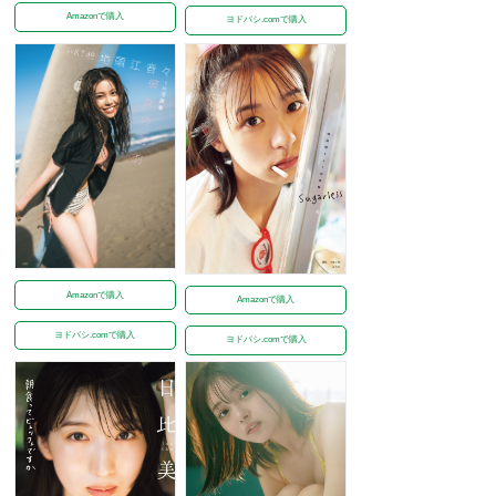
Amazonで購入
ヨドバシ.comで購入
Amazonで購入
Amazonで購入
ヨドバシ.comで購入
ヨドバシ.comで購入