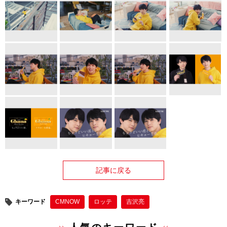
記事に戻る
キーワード
CMNOW
ロッテ
吉沢亮