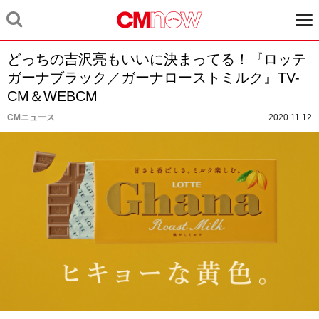
どっちの吉沢亮もいいに決まってる！『ロッテ
ガーナブラック／ガーナローストミルク』TV-
CM＆WEBCM
CMニュース
2020.11.12