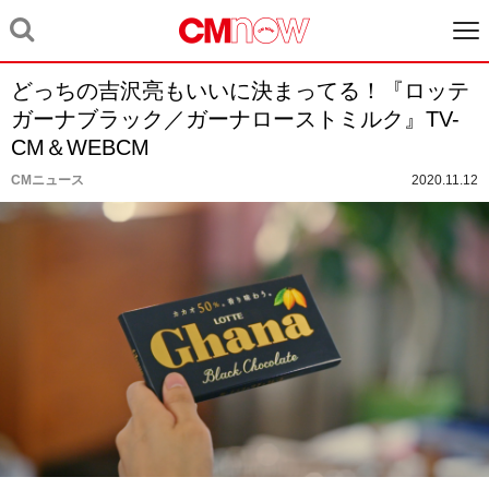
どっちの吉沢亮もいいに決まってる！『ロッテ
ガーナブラック／ガーナローストミルク』TV-
CM＆WEBCM
CMニュース
2020.11.12