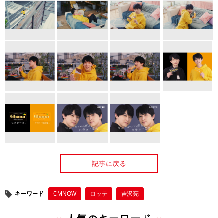
記事に戻る
キーワード
CMNOW
ロッテ
吉沢亮