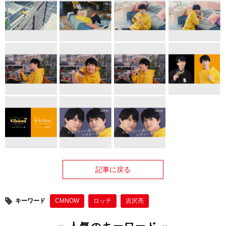
記事に戻る
キーワード
CMNOW
ロッテ
吉沢亮