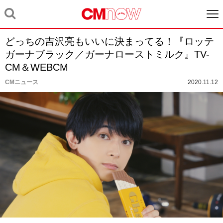
どっちの吉沢亮もいいに決まってる！『ロッテ
ガーナブラック／ガーナローストミルク』TV-
CM＆WEBCM
CMニュース
2020.11.12