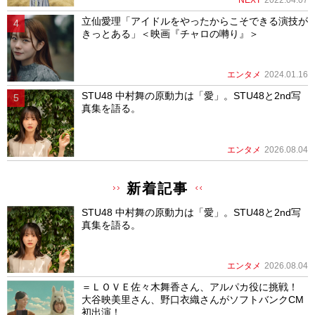
立仙愛理「アイドルをやったからこそできる演技が
きっとある」＜映画『チャロの囀り』＞
エンタメ
2024.01.16
STU48 中村舞の原動力は「愛」。STU48と2nd写
真集を語る。
エンタメ
2026.08.04
新着記事
STU48 中村舞の原動力は「愛」。STU48と2nd写
真集を語る。
エンタメ
2026.08.04
＝ＬＯＶＥ佐々木舞香さん、アルパカ役に挑戦！
大谷映美里さん、野口衣織さんがソフトバンクCM
初出演！