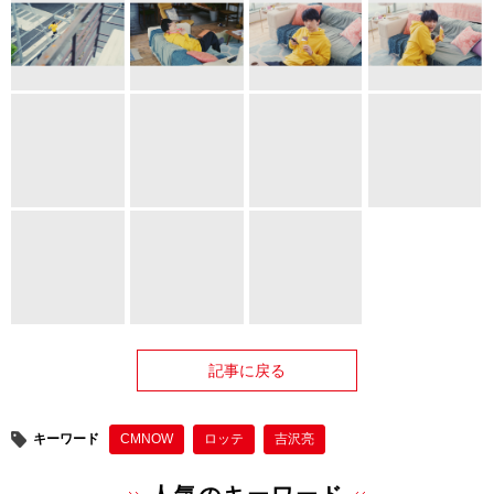
記事に戻る
キーワード
CMNOW
ロッテ
吉沢亮