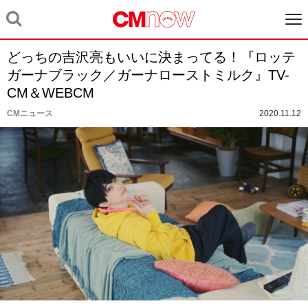
どっちの吉沢亮もいいに決まってる！『ロッテ
ガーナブラック／ガーナローストミルク』TV-
CM＆WEBCM
CMニュース
2020.11.12