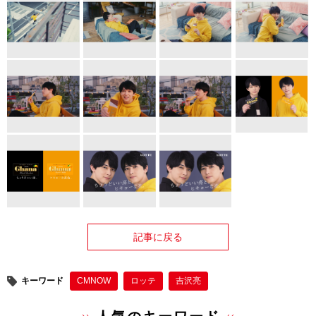
記事に戻る
キーワード
CMNOW
ロッテ
吉沢亮