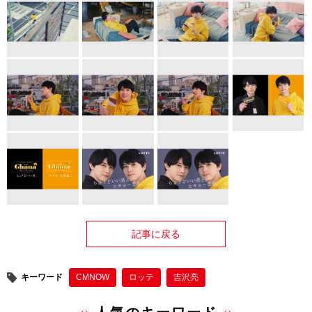
記事に戻る
キーワード
CMNOW
ロッテ
吉沢亮