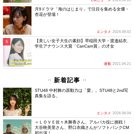
月9ドラマ「海のはじまり」で注目を集める女優・
杏花が登場！
エンタメ
2024.09.02
【美しい女子大生の素顔】早稲田大学・渡邉結衣、
学生アナウンス大賞「CanCam賞」の才女
連載
2021.04.21
新着記事
STU48 中村舞の原動力は「愛」。STU48と2nd写
真集を語る。
エンタメ
2026.08.04
＝ＬＯＶＥ佐々木舞香さん、アルパカ役に挑戦！
大谷映美里さん、野口衣織さんがソフトバンクCM
初出演！