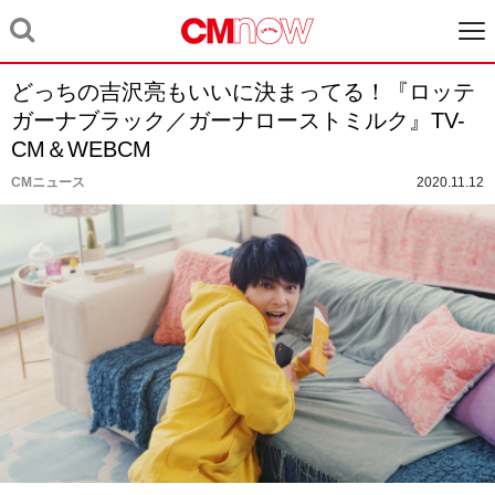
どっちの吉沢亮もいいに決まってる！『ロッテ
ガーナブラック／ガーナローストミルク』TV-
CM＆WEBCM
CMニュース
2020.11.12