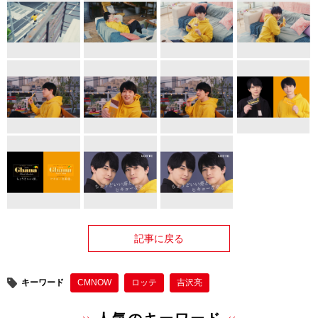
記事に戻る
キーワード
CMNOW
ロッテ
吉沢亮