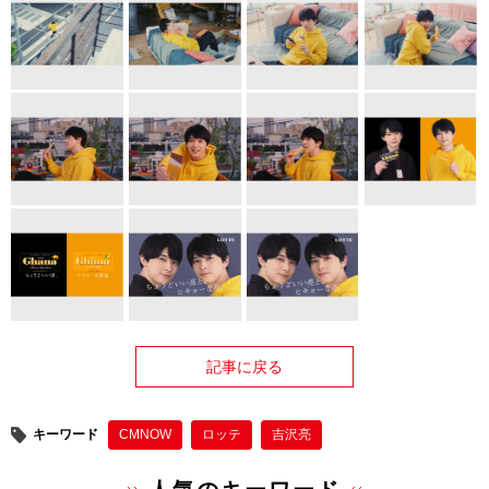
記事に戻る
キーワード
CMNOW
ロッテ
吉沢亮