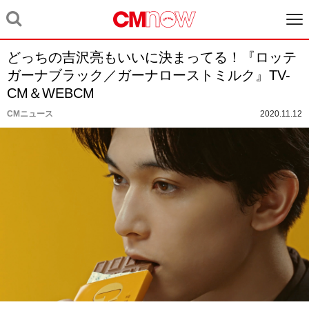
どっちの吉沢亮もいいに決まってる！『ロッテ
ガーナブラック／ガーナローストミルク』TV-
CM＆WEBCM
CMニュース
2020.11.12