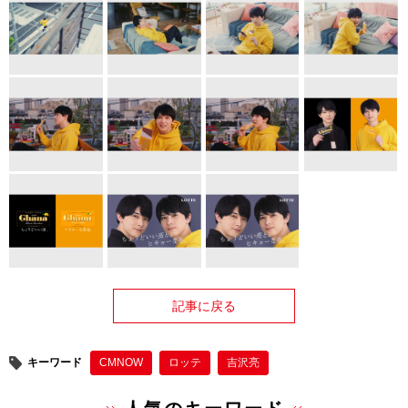
記事に戻る
キーワード
CMNOW
ロッテ
吉沢亮