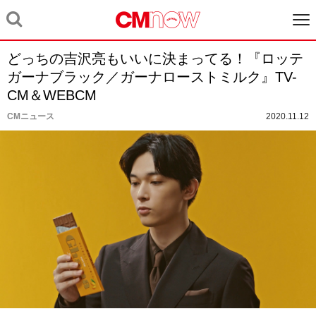
どっちの吉沢亮もいいに決まってる！『ロッテ
ガーナブラック／ガーナローストミルク』TV-
CM＆WEBCM
CMニュース
2020.11.12