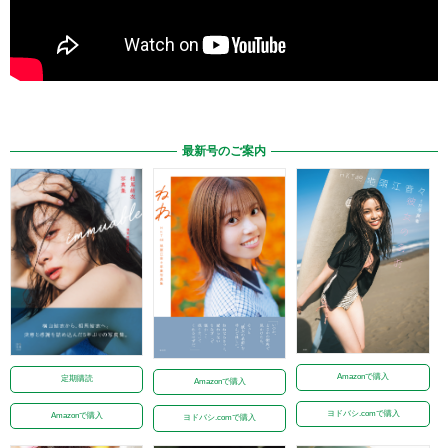
最新号のご案内
Amazonで購入
定期購読
Amazonで購入
ヨドバシ.comで購入
Amazonで購入
ヨドバシ.comで購入