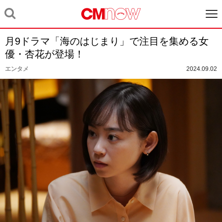
月9ドラマ「海のはじまり」で注目を集める女
優・杏花が登場！
エンタメ
2024.09.02