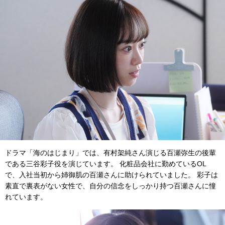
ドラマ「海のはじまり」では、有村架純さん演じる百瀬弥生の後輩
である三谷彩子役を演じています。 化粧品会社に勤めているOL
で、入社当初から姉御肌の百瀬さんに助けられていました。 彩子は
素直で裏表がない女性で、自分の信念をしっかり持つ百瀬さんに憧
れています。