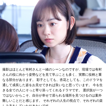
撮影はほとんど有村さんと一緒のシーンなのですが、現場では有村
さんの役に向かう姿勢などを見て学ぶことも多く、実際に役柄と重
なる部分があります。 彩子としても、杏花としても、このドラマを
通して成長した姿をお見せできれば良いなと思っています。 今を生
きる全ての人にそっと寄り添ってくれるドラマです。 選択肢が一つ
ではないからこそ、自分が幸せで居られる場所を見つけるのは案外
難しいことだと感じます。 それぞれの人生の視点で、それぞれの楽
しみ方をしていただきたいです。