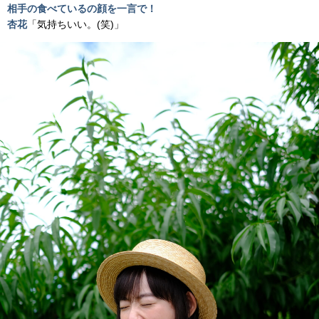
相手の食べているの顔を一言で！
杏花
「気持ちいい。(笑)」