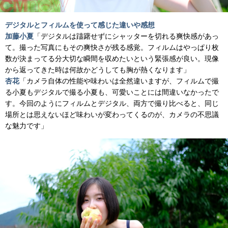
デジタルとフィルムを使って感じた違いや感想
加藤小夏
「デジタルは躊躇せずにシャッターを切れる爽快感があっ
て。撮った写真にもその爽快さが残る感覚。フィルムはやっぱり枚
数が決まってる分大切な瞬間を収めたいという緊張感が良い。現像
から返ってきた時は何故かどうしても胸が熱くなります」
杏花
「カメラ自体の性能や味わいは全然違いますが、フィルムで撮
る小夏もデジタルで撮る小夏も、可愛いことには間違いなかったで
す。今回のようにフィルムとデジタル、両方で撮り比べると、同じ
場所とは思えないほど味わいが変わってくるのが、カメラの不思議
な魅力です」