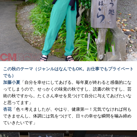
この秋のテーマ（ジャンルはなんでもOK。お仕事でもプライベート
でも）
加藤小夏
「自分を幸せにしてあげる。毎年夏が終わると感傷的にな
ってしまうので、せっかくの味覚の秋ですし、読書の秋ですし、芸
術の秋ですから。たくさん幸せを見つけて自分に与えてあげたいな
と思ってます」
杏花
「色々考えましたが、やはり、健康第一！元気でなければ何も
できませんし、体調には気をつけて、日々の幸せな瞬間を噛み締め
ていきたいです」