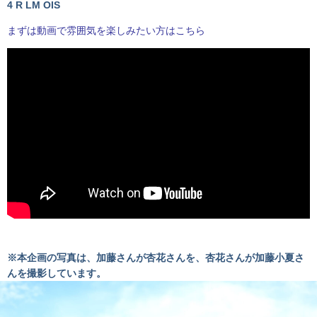
4 R LM OIS
まずは動画で雰囲気を楽しみたい方はこちら
※本企画の
写真は、加藤さんが杏花さんを、杏花さんが加藤小夏さ
んを撮影しています。