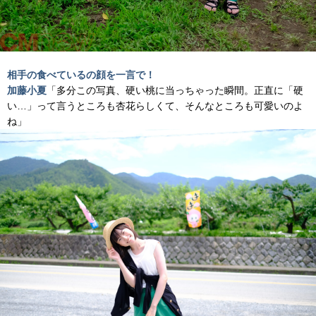
相手の食べているの顔を一言で！
加藤小夏
「多分この写真、硬い桃に当っちゃった瞬間。正直に「硬
い…」って言うところも杏花らしくて、そんなところも可愛いのよ
ね」