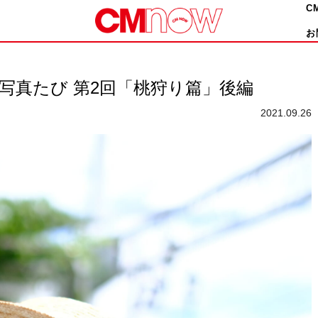
C
お
写真たび 第2回「桃狩り篇」後編
2021.09.26