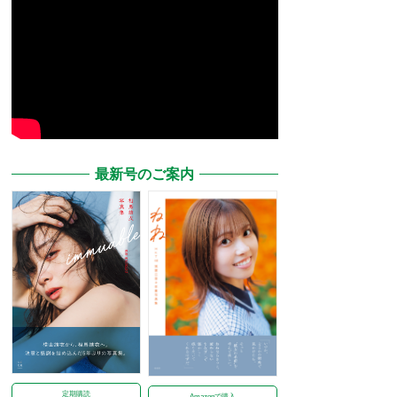
最新号のご案内
定期購読
Amazonで購入