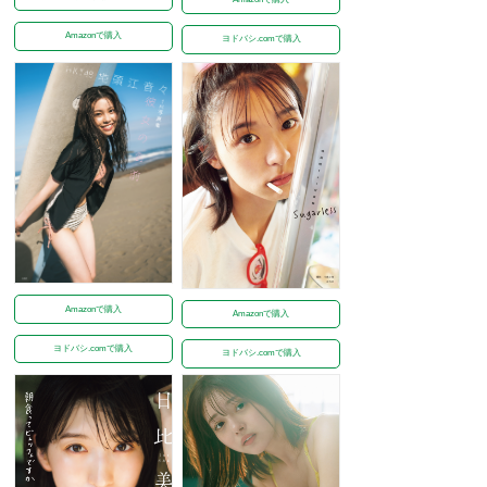
Amazonで購入
ヨドバシ.comで購入
Amazonで購入
Amazonで購入
ヨドバシ.comで購入
ヨドバシ.comで購入