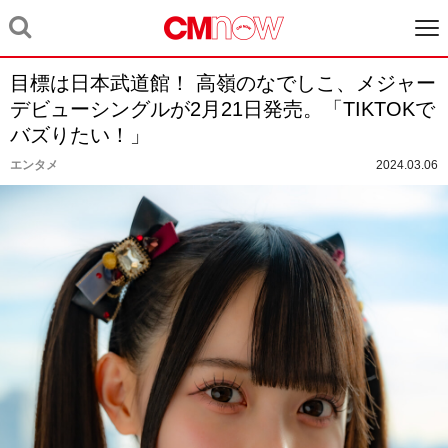
目標は日本武道館！ 高嶺のなでしこ、メジャー
デビューシングルが2月21日発売。「TIKTOKで
バズりたい！」
エンタメ
2024.03.06