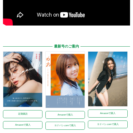
最新号のご案内
Amazonで購入
定期購読
Amazonで購入
ヨドバシ.comで購入
Amazonで購入
ヨドバシ.comで購入