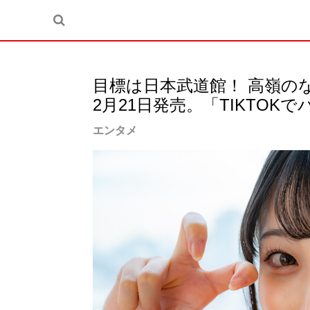
目標は日本武道館！ 高嶺の
2月21日発売。「TIKTOK
エンタメ