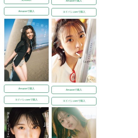
Amazonで購入
Amazonで購入
ヨドバシ.comで購入
Amazonで購入
Amazonで購入
ヨドバシ.comで購入
ヨドバシ.comで購入