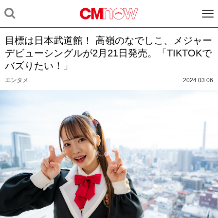
目標は日本武道館！ 高嶺のなでしこ、メジャー
デビューシングルが2月21日発売。「TIKTOKで
バズりたい！」
エンタメ
2024.03.06