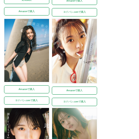
Amazonで購入
Amazonで購入
ヨドバシ.comで購入
Amazonで購入
Amazonで購入
ヨドバシ.comで購入
ヨドバシ.comで購入