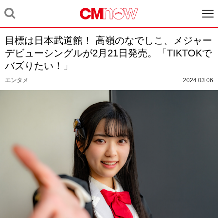
目標は日本武道館！ 高嶺のなでしこ、メジャー
デビューシングルが2月21日発売。「TIKTOKで
バズりたい！」
エンタメ
2024.03.06