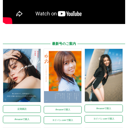
最新号のご案内
Amazonで購入
定期購読
Amazonで購入
ヨドバシ.comで購入
Amazonで購入
ヨドバシ.comで購入