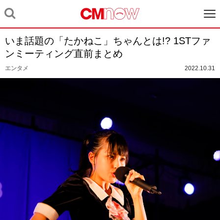
いま話題の「たかねこ」ちゃんとは!? 1STファ
ンミーティング直前まとめ
エンタメ
2022.10.31