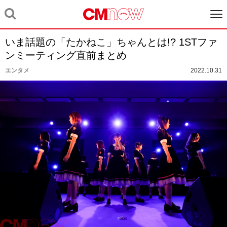
いま話題の「たかねこ」ちゃんとは!? 1STファ
ンミーティング直前まとめ
エンタメ
2022.10.31