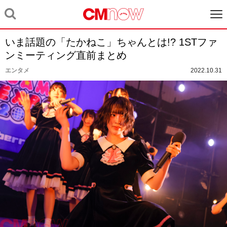
いま話題の「たかねこ」ちゃんとは!? 1STファ
ンミーティング直前まとめ
エンタメ
2022.10.31