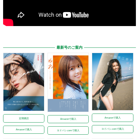
最新号のご案内
Amazonで購入
定期購読
Amazonで購入
ヨドバシ.comで購入
Amazonで購入
ヨドバシ.comで購入