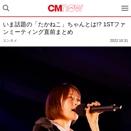
いま話題の「たかねこ」ちゃんとは!? 1STファ
ンミーティング直前まとめ
エンタメ
2022.10.31