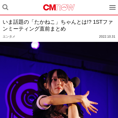
いま話題の「たかねこ」ちゃんとは!? 1STファ
ンミーティング直前まとめ
エンタメ
2022.10.31