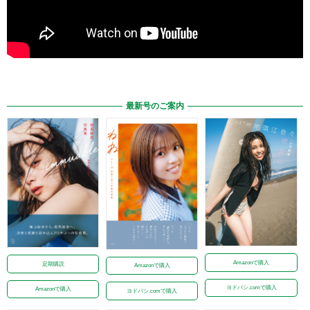
最新号のご案内
Amazonで購入
定期購読
Amazonで購入
ヨドバシ.comで購入
Amazonで購入
ヨドバシ.comで購入