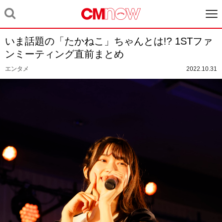
いま話題の「たかねこ」ちゃんとは!? 1STファ
ンミーティング直前まとめ
エンタメ
2022.10.31