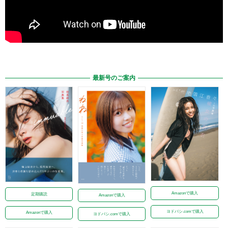
最新号のご案内
Amazonで購入
定期購読
Amazonで購入
ヨドバシ.comで購入
Amazonで購入
ヨドバシ.comで購入