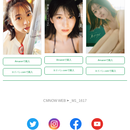
Amazonで購入
Amazonで購入
Amazonで購入
ヨドバシ.comで購入
ヨドバシ.comで購入
ヨドバシ.comで購入
CMNOW WEB
>
_M1_1617