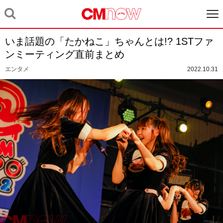
いま話題の「たかねこ」ちゃんとは!? 1STファ
ンミーティング直前まとめ
エンタメ
2022.10.31