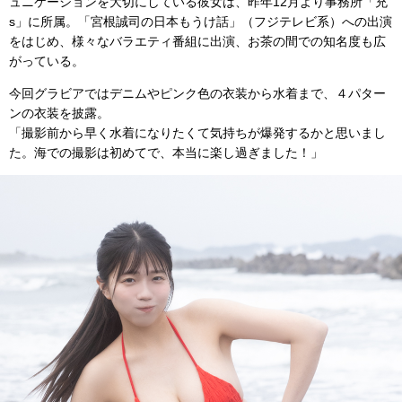
ュニケーションを大切にしている彼女は、昨年12月より事務所「充
s」に所属。「宮根誠司の日本もうけ話」（フジテレビ系）への出演
をはじめ、様々なバラエティ番組に出演、お茶の間での知名度も広
がっている。
今回グラビアではデニムやピンク色の衣装から水着まで、４パター
ンの衣装を披露。
「撮影前から早く水着になりたくて気持ちが爆発するかと思いまし
た。海での撮影は初めてで、本当に楽し過ぎました！」