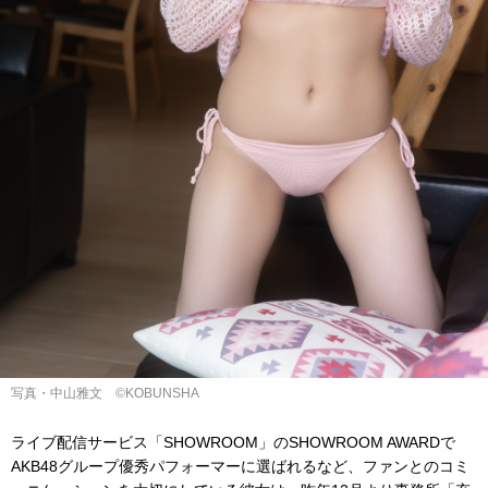
写真・中山雅文 ©︎KOBUNSHA
ライブ配信サービス「SHOWROOM」のSHOWROOM AWARDで
AKB48グループ優秀パフォーマーに選ばれるなど、ファンとのコミ