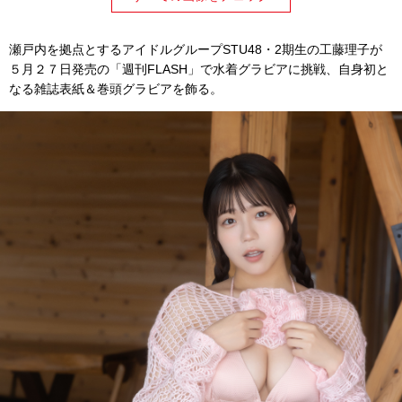
瀬戸内を拠点とするアイドルグループSTU48・2期生の工藤理子が
５月２７日発売の「週刊FLASH」で水着グラビアに挑戦、自身初と
なる雑誌表紙＆巻頭グラビアを飾る。