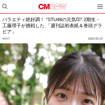
バラエティ絶好調！ “STU48の元気印” 2期生・
工藤理子が挑戦した 「週刊誌初表紙＆巻頭グラ
ビア」
NEXT
2025.05.23