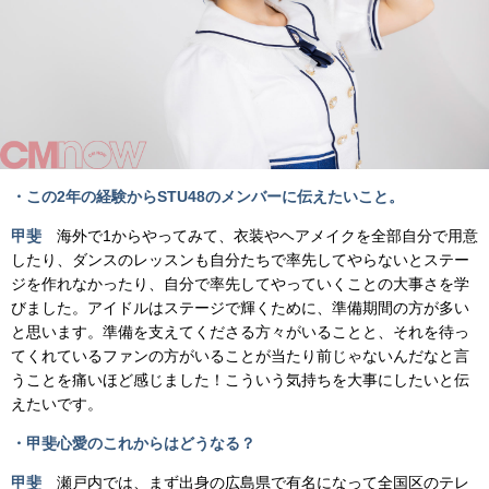
・この2年の経験からSTU48のメンバーに伝えたいこと。
甲斐
海外で1からやってみて、衣装やヘアメイクを全部自分で用意
したり、ダンスのレッスンも自分たちで率先してやらないとステー
ジを作れなかったり、自分で率先してやっていくことの大事さを学
びました。アイドルはステージで輝くために、準備期間の方が多い
と思います。準備を支えてくださる方々がいることと、それを待っ
てくれているファンの方がいることが当たり前じゃないんだなと言
うことを痛いほど感じました！こういう気持ちを大事にしたいと伝
えたいです。
・甲斐心愛のこれからはどうなる？
甲斐
瀬戸内では、まず出身の広島県で有名になって全国区のテレ