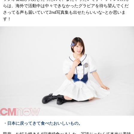
らは、海外で活動中は中々できなかったグラビアを待ち望んでくだ
さってる声も届いていて2nd写真集も出せたらいいな~とか思いま
す！
・日本に戻ってきて食べたおいしいもの。
甲斐 お好み焼きを4日連続食べました。冗談じゃなくて本当に美味