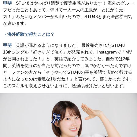
甲斐
STU48はやっぱり清楚で優等生感があります！ 海外のグルー
プだったこともあって、弾けて一人一人の主張が「とにかく元
気！」みたいなメンバーが沢山いたので、STU48とまた全然雰囲気
が違います。
・海外経験で得たことは？
甲斐
英語が喋れるようになりました！ 最近発売されたSTU48
13thシングル「好きすぎて泣く」が発売されて、Instagramで「MV
が公開されました！」と、英語で紹介してみました。自分では2年
間、英語を使うのが当たり前だったので、気づかなかったんですけ
ど、ファンの方から「そうやってSTU48の事を英語で広めて行ける
ようになったのは素敵な1歩だね！」と言われて、嬉しかったです。
このスキルを衰えさせないように、勉強は続けたいと思います。