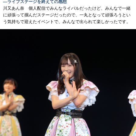
―ライブステージを終えての感想
川又あん奈 個人配信でみんなライバルだったけど、みんなで一緒
に頑張って掴んだステージだったので、一丸となって頑張ろうとい
う気持ちで迎えたイベントで、みんなで出られて楽しかったです。