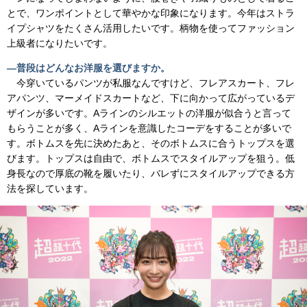
とで、ワンポイントとして華やかな印象になります。今年はストラ
イプシャツをたくさん活用したいです。柄物を使ってファッション
上級者になりたいです。
―普段はどんなお洋服を選びますか。
今穿いているパンツが私服なんですけど、フレアスカート、フレ
アパンツ、マーメイドスカートなど、下に向かって広がっているデ
ザインが多いです。Aラインのシルエットの洋服が似合うと言って
もらうことが多く、Aラインを意識したコーデをすることが多いで
す。ボトムスを先に決めたあと、そのボトムスに合うトップスを選
びます。トップスは自由で、ボトムスでスタイルアップを狙う。低
身長なので厚底の靴を履いたり、バレずにスタイルアップできる方
法を探しています。