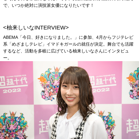
で、いつか絶対に演技派女優になりたいです！
<柚来しいなINTERVIEW>
ABEMA「今日、好きになりました。」に参加、4月からフジテレビ
系「めざましテレビ」イマドキガールの就任が決定。舞台でも活躍
するなど、活動を多岐に広げている柚来しいなさんにインタビュ
ー。