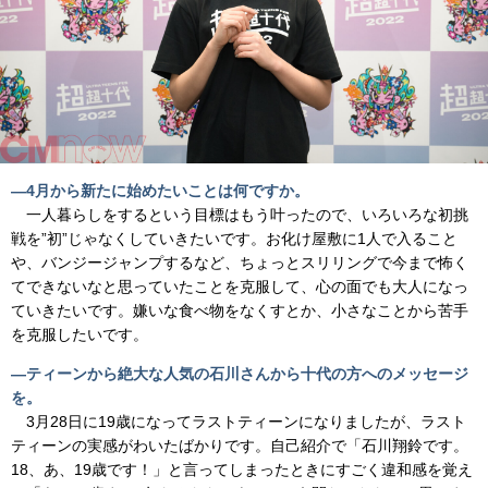
―4月から新たに始めたいことは何ですか。
一人暮らしをするという目標はもう叶ったので、いろいろな初挑
戦を”初”じゃなくしていきたいです。お化け屋敷に1人で入ること
や、バンジージャンプするなど、ちょっとスリリングで今まで怖く
てできないなと思っていたことを克服して、心の面でも大人になっ
ていきたいです。嫌いな食べ物をなくすとか、小さなことから苦手
を克服したいです。
―ティーンから絶大な人気の石川さんから十代の方へのメッセージ
を。
3月28日に19歳になってラストティーンになりましたが、ラスト
ティーンの実感がわいたばかりです。自己紹介で「石川翔鈴です。
18、あ、19歳です！」と言ってしまったときにすごく違和感を覚え