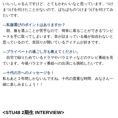
いらっしゃるんですけど、とてもかわいいなと思っています。つけ
まつげを付けたことがないので、ばちばちのつけまつげを付けてみ
たいです。
―私服選びのポイントはありますか？
朝、服を選ぶことが苦手なので、簡単に着ることができるワンピ
ースを手に取ってしまいます。首が詰まっている服が似合わないと
思っているので、首回りが開いているアイテムが好きです。
―プライベートの過ごし方も教えてください。
自宅で録りためているドラマやバラエティなどのテレビ番組を見
ています。今後バラエティ番組への出演にも挑戦したいです。
―十代の方へのメッセージを！
私もあと２年間しかないんですね。十代の貴重な時間、みなさん一
緒に楽しみましょう！！
<STU48 2期生 INTERVIEW>