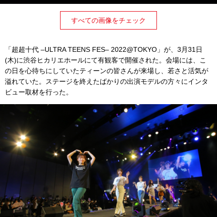
すべての画像をチェック
「超超十代 –ULTRA TEENS FES– 2022@TOKYO」が、3月31日
(木)に渋谷ヒカリエホールにて有観客で開催された。会場には、こ
の日を心待ちにしていたティーンの皆さんが来場し、若さと活気が
溢れていた。ステージを終えたばかりの出演モデルの方々にインタ
ビュー取材を行った。