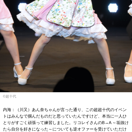
©超十代
内海：（川又）あん奈ちゃんが言った通り、この超超十代のイベン
トはみんなで掴んだものだと思っていたんですけど、本当に一人ひ
とりがすごく頑張って練習しました。リコレイさんのB→A ～垢抜け
たら自分を好きになった～についても逆オファーを受けていただけ