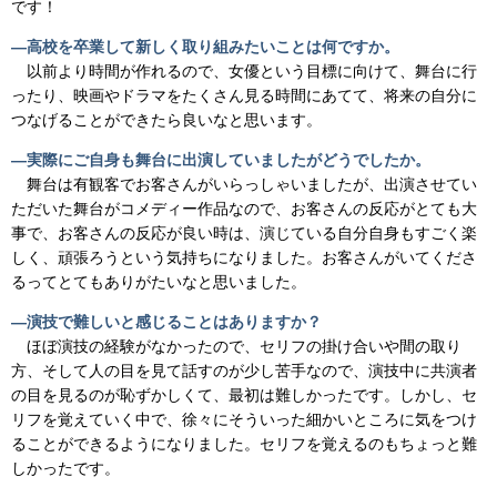
です！
―高校を卒業して新しく取り組みたいことは何ですか。
以前より時間が作れるので、女優という目標に向けて、舞台に行
ったり、映画やドラマをたくさん見る時間にあてて、将来の自分に
つなげることができたら良いなと思います。
―実際にご自身も舞台に出演していましたがどうでしたか。
舞台は有観客でお客さんがいらっしゃいましたが、出演させてい
ただいた舞台がコメディー作品なので、お客さんの反応がとても大
事で、お客さんの反応が良い時は、演じている自分自身もすごく楽
しく、頑張ろうという気持ちになりました。お客さんがいてくださ
るってとてもありがたいなと思いました。
―演技で難しいと感じることはありますか？
ほぼ演技の経験がなかったので、セリフの掛け合いや間の取り
方、そして人の目を見て話すのが少し苦手なので、演技中に共演者
の目を見るのが恥ずかしくて、最初は難しかったです。しかし、セ
リフを覚えていく中で、徐々にそういった細かいところに気をつけ
ることができるようになりました。セリフを覚えるのもちょっと難
しかったです。