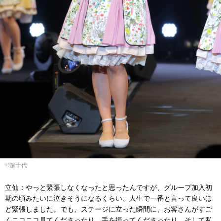
©超十代
立仙：やっと緊張しなくなったと思ったんですが、グループ加入初
期の頃みたいに泣きそうになるくらい、人生で一番と言って良いほ
ど緊張しました。でも、ステージに立った瞬間に、お客さんがすご
くニコニコ見てくださったり、手を振ってくださったり、そして私