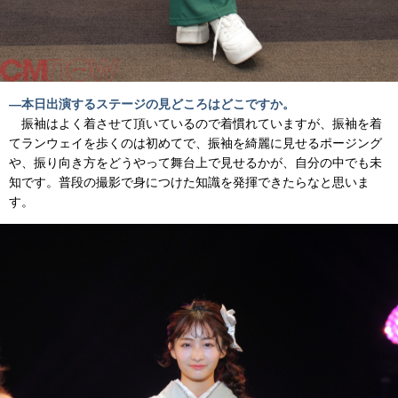
―本日出演するステージの見どころはどこですか。
振袖はよく着させて頂いているので着慣れていますが、振袖を着
てランウェイを歩くのは初めてで、振袖を綺麗に見せるポージング
や、振り向き方をどうやって舞台上で見せるかが、自分の中でも未
知です。普段の撮影で身につけた知識を発揮できたらなと思いま
す。