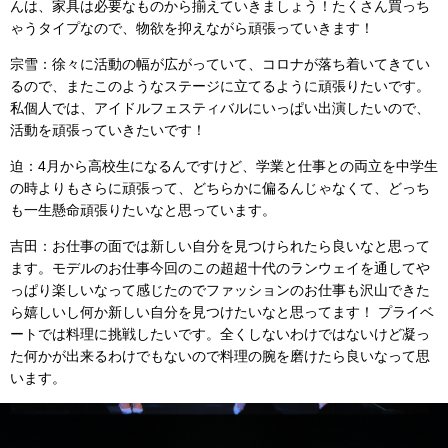
んは、家具は必要なものから揃えていきましょう！たくさん買っち
ゃうタイプなので、物欲を抑えながら頑張っていきます！
宗雪：徐々に活動の幅が広がっていて、コロナが落ち着いてきてい
るので、またこのようなステージに立てるように頑張りたいです。
私個人では、アイドルフェスティバルにいっぱい出演したいので、
活動を頑張っていきたいです！
迫：4月から高校生になるんですけど、学業と仕事との両立を中学生
の時よりもさらに頑張って、どちらかに偏るんじゃなくて、どっち
も一生懸命頑張りたいなと思っています。
吉田：お仕事の面では新しい自分を見つけられたら良いなと思って
ます。モデルのお仕事今回のこの超超十代のランウェイを通してや
っぱり楽しいなって感じたのでファッションのお仕事も沢山できた
ら嬉しいし何か新しい自分を見つけたいなと思ってます！ プライベ
ートでは料理に挑戦したいです。全くしないわけではないけど凝っ
た何かが出来るわけでもないので料理の腕を磨けたら良いなって思
います。