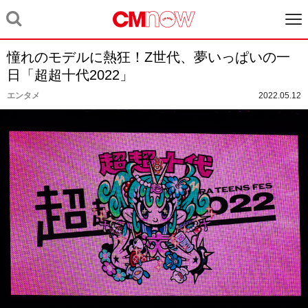
憧れのモデルに熱狂！Z世代、夢いっぱいの一
日「超超十代2022」
エンタメ
2022.05.12