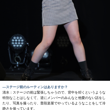
―ステージ前のルーティンはありますか？
清水：ステージの前は緊張しちゃうので、背中を叩くというような
特別なことはしなくて、逆にメンバーのみんなと他愛のない話をし
たり、写真を撮ったり、普段楽屋でやっているようなことをして冷
静さを保っています。