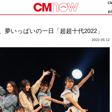
C
お
、夢いっぱいの一日「超超十代2022」
2022.05.12