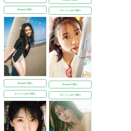
Amazonで購入
ヨドバシ.comで購入
Amazonで購入
Amazonで購入
ヨドバシ.comで購入
ヨドバシ.comで購入