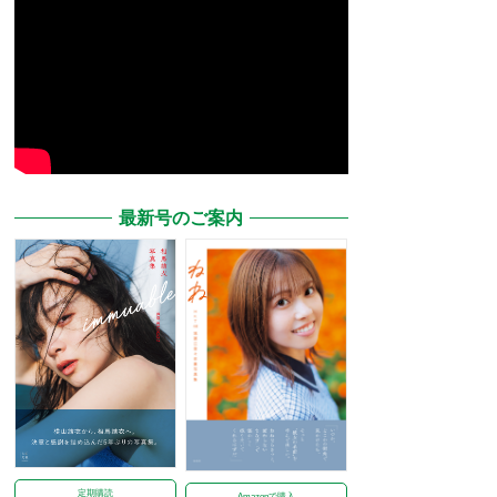
最新号のご案内
定期購読
Amazonで購入