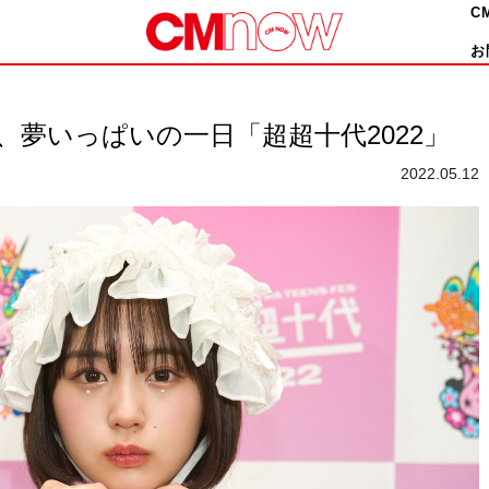
C
お
、夢いっぱいの一日「超超十代2022」
2022.05.12