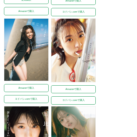
Amazonで購入
Amazonで購入
ヨドバシ.comで購入
Amazonで購入
Amazonで購入
ヨドバシ.comで購入
ヨドバシ.comで購入