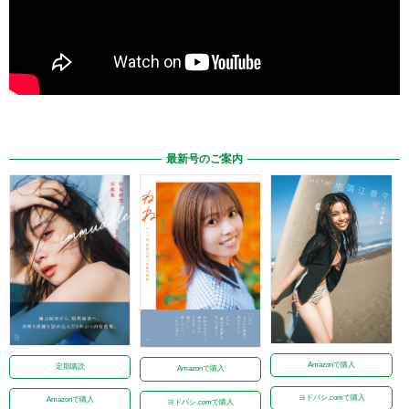
最新号のご案内
Amazonで購入
定期購読
Amazonで購入
ヨドバシ.comで購入
Amazonで購入
ヨドバシ.comで購入