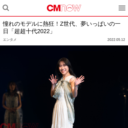
憧れのモデルに熱狂！Z世代、夢いっぱいの一
日「超超十代2022」
エンタメ
2022.05.12