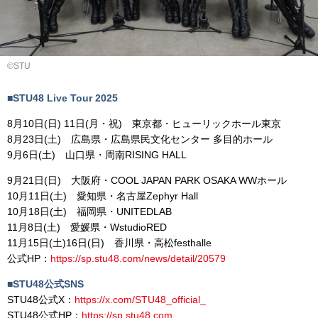
©️STU
■STU48 Live Tour 2025
8月10日(日) 11日(月・祝) 東京都・ヒューリックホール東京
8月23日(土) 広島県・広島県民文化センター 多目的ホール
9月6日(土) 山口県・周南RISING HALL
9月21日(日) 大阪府・COOL JAPAN PARK OSAKA WWホール
10月11日(土) 愛知県・名古屋Zephyr Hall
10月18日(土) 福岡県・UNITEDLAB
11月8日(土) 愛媛県・WstudioRED
11月15日(土)16日(日) 香川県・高松festhalle
公式HP：
https://sp.stu48.com/news/detail/20579
■STU48公式SNS
STU48公式X：
https://x.com/STU48_official_
STU48公式HP：
https://sp.stu48.com