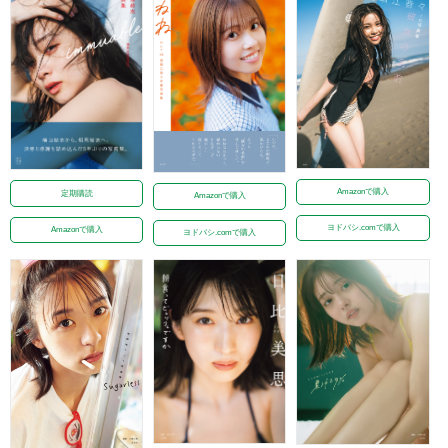
Amazonで購入
定期購読
Amazonで購入
ヨドバシ.comで購入
Amazonで購入
ヨドバシ.comで購入