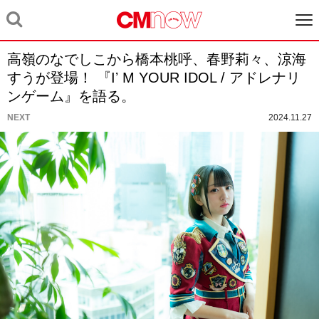
高嶺のなでしこから橋本桃呼、春野莉々、涼海
すうが登場！ 『Iʼ M YOUR IDOL / アドレナリ
ンゲーム』を語る。
NEXT
2024.11.27