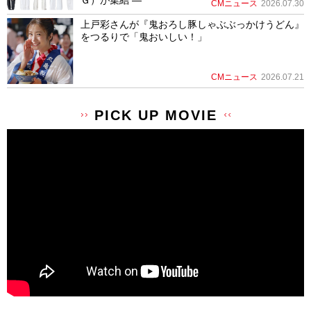
Ｇ）が集結 ―
CMニュース
2026.07.30
上戸彩さんが『鬼おろし豚しゃぶぶっかけうどん』
をつるりで「鬼おいしい！」
CMニュース
2026.07.21
PICK UP MOVIE