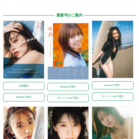
最新号のご案内
Amazonで購入
定期購読
Amazonで購入
ヨドバシ.comで購入
Amazonで購入
ヨドバシ.comで購入