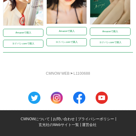
Amazonで購入
Amazonで購入
Amazonで購入
ヨドバシ.comで購入
ヨドバシ.comで購入
ヨドバシ.comで購入
CMNOW WEB
>
L1100688
CMNOWについて
お問い合わせ
プライバシーポリシー
玄光社のWebサイト一覧
運営会社