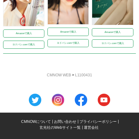
Amazonで購入
Amazonで購入
Amazonで購入
ヨドバシ.comで購入
ヨドバシ.comで購入
ヨドバシ.comで購入
CMNOW WEB
>
L1100431
CMNOWについて
お問い合わせ
プライバシーポリシー
玄光社のWebサイト一覧
運営会社