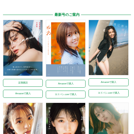
最新号のご案内
Amazonで購入
定期購読
Amazonで購入
ヨドバシ.comで購入
Amazonで購入
ヨドバシ.comで購入