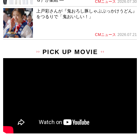
Ｇ）が集結 ―
CMニュース
2026.07.30
上戸彩さんが『鬼おろし豚しゃぶぶっかけうどん』
をつるりで「鬼おいしい！」
CMニュース
2026.07.21
PICK UP MOVIE