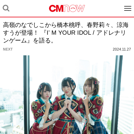
高嶺のなでしこから橋本桃呼、春野莉々、涼海
すうが登場！ 『Iʼ M YOUR IDOL / アドレナリ
ンゲーム』を語る。
NEXT
2024.11.27