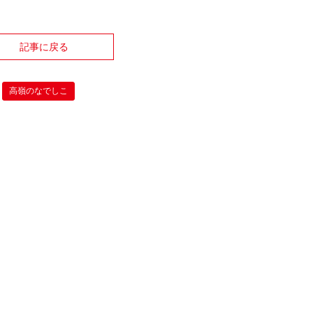
記事に戻る
高嶺のなでしこ