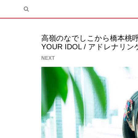
高嶺のなでしこから橋本桃呼、
YOUR IDOL / アドレナ
NEXT