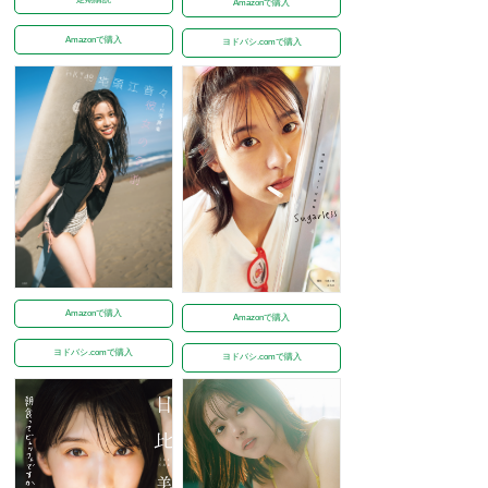
Amazonで購入
Amazonで購入
ヨドバシ.comで購入
Amazonで購入
Amazonで購入
ヨドバシ.comで購入
ヨドバシ.comで購入