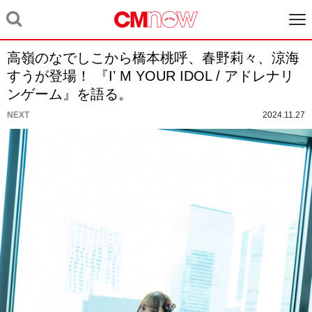
高嶺のなでしこから橋本桃呼、春野莉々、涼海
すうが登場！ 『Iʼ M YOUR IDOL / アドレナリ
ンゲーム』を語る。
NEXT
2024.11.27