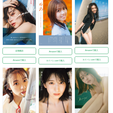
Amazonで購入
定期購読
Amazonで購入
ヨドバシ.comで購入
Amazonで購入
ヨドバシ.comで購入