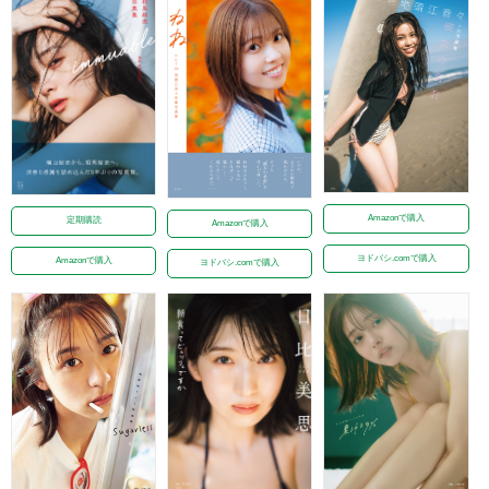
Amazonで購入
定期購読
Amazonで購入
ヨドバシ.comで購入
Amazonで購入
ヨドバシ.comで購入