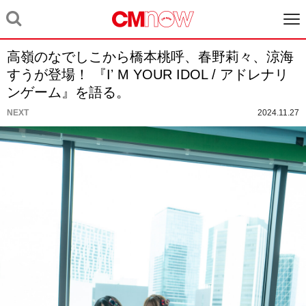
高嶺のなでしこから橋本桃呼、春野莉々、涼海
すうが登場！ 『Iʼ M YOUR IDOL / アドレナリ
ンゲーム』を語る。
NEXT
2024.11.27