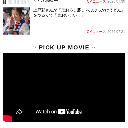
Ｇ）が集結 ―
CMニュース
2026.07.30
上戸彩さんが『鬼おろし豚しゃぶぶっかけうどん』
をつるりで「鬼おいしい！」
CMニュース
2026.07.21
PICK UP MOVIE