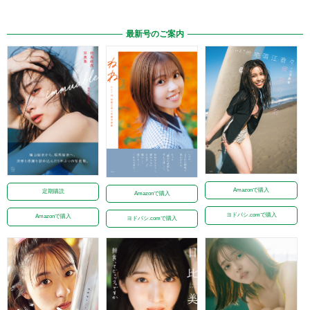
最新号のご案内
Amazonで購入
定期購読
Amazonで購入
ヨドバシ.comで購入
Amazonで購入
ヨドバシ.comで購入