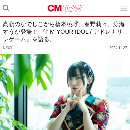
高嶺のなでしこから橋本桃呼、春野莉々、涼海
すうが登場！ 『Iʼ M YOUR IDOL / アドレナリ
ンゲーム』を語る。
NEXT
2024.11.27