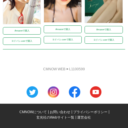
Amazonで購入
Amazonで購入
Amazonで購入
ヨドバシ.comで購入
ヨドバシ.comで購入
ヨドバシ.comで購入
CMNOW WEB
>
L1100599
CMNOWについて
お問い合わせ
プライバシーポリシー
玄光社のWebサイト一覧
運営会社