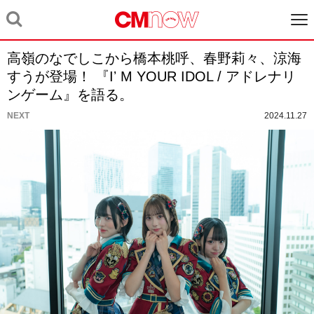
高嶺のなでしこから橋本桃呼、春野莉々、涼海
すうが登場！ 『Iʼ M YOUR IDOL / アドレナリ
ンゲーム』を語る。
NEXT
2024.11.27