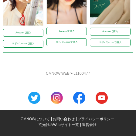
Amazonで購入
Amazonで購入
Amazonで購入
ヨドバシ.comで購入
ヨドバシ.comで購入
ヨドバシ.comで購入
CMNOW WEB
>
L1100477
CMNOWについて
お問い合わせ
プライバシーポリシー
玄光社のWebサイト一覧
運営会社