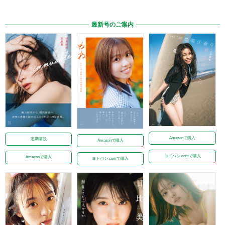
最新号のご案内
Amazonで購入
定期購読
Amazonで購入
ヨドバシ.comで購入
Amazonで購入
ヨドバシ.comで購入