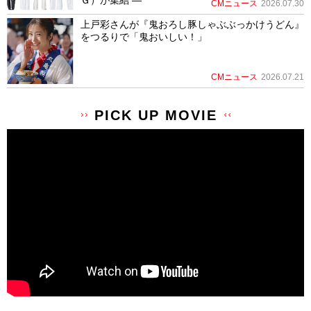
Ｇ）が集結 ―
CMニュース
2026.07.30
上戸彩さんが『鬼おろし豚しゃぶぶっかけうどん』
をつるりで「鬼おいしい！」
CMニュース
2026.07.21
PICK UP MOVIE