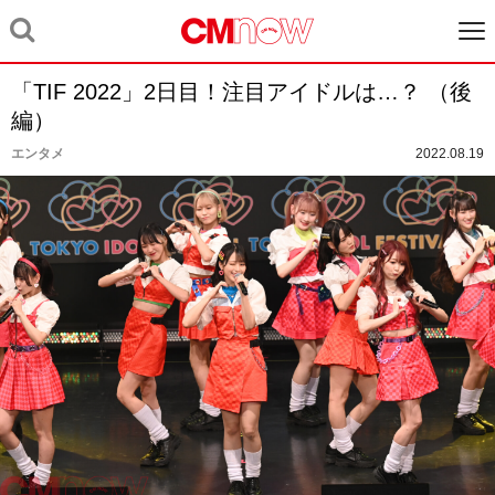
「TIF 2022」2日目！注目アイドルは…？ （後
編）
エンタメ
2022.08.19