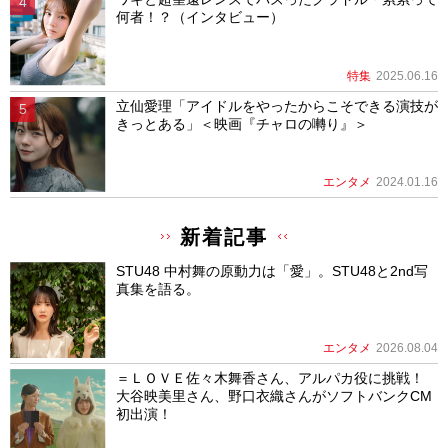
何者！？（インタビュー）
特集
2025.06.16
立仙愛理「アイドルをやったからこそできる演技が
きっとある」＜映画『チャロの囀り』＞
エンタメ
2024.01.16
新着記事
STU48 中村舞の原動力は「愛」。STU48と2nd写
真集を語る。
エンタメ
2026.08.04
＝ＬＯＶＥ佐々木舞香さん、アルパカ役に挑戦！
大谷映美里さん、野口衣織さんがソフトバンクCM
初出演！