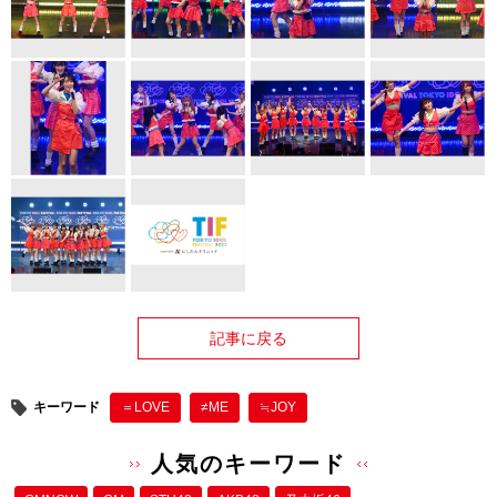
記事に戻る
キーワード
＝LOVE
≠ME
≒JOY
人気のキーワード