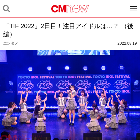
「TIF 2022」2日目！注目アイドルは…？ （後
編）
エンタメ
2022.08.19