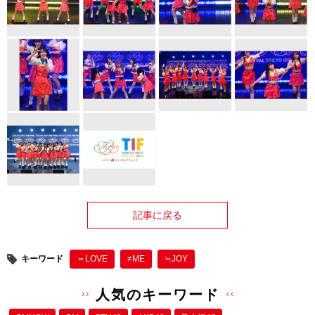
記事に戻る
キーワード
＝LOVE
≠ME
≒JOY
人気のキーワード