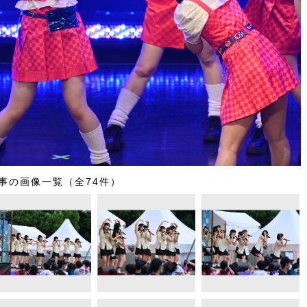
事の画像一覧（全74件）