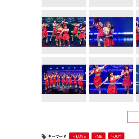
キーワード
＝LOVE
≠ME
≒JOY