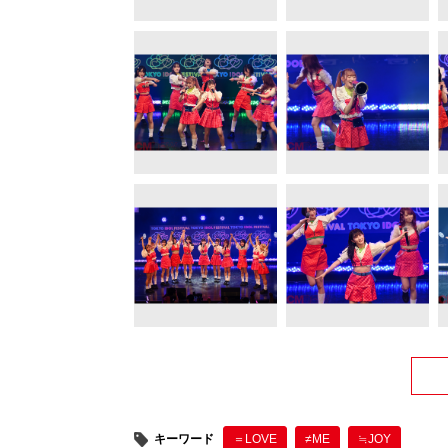
キーワード
＝LOVE
≠ME
≒JOY