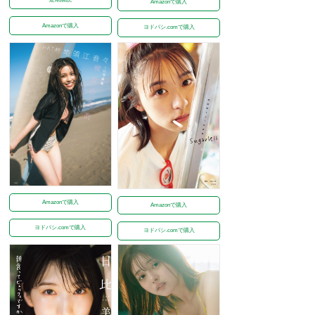
Amazonで購入
Amazonで購入
ヨドバシ.comで購入
Amazonで購入
Amazonで購入
ヨドバシ.comで購入
ヨドバシ.comで購入