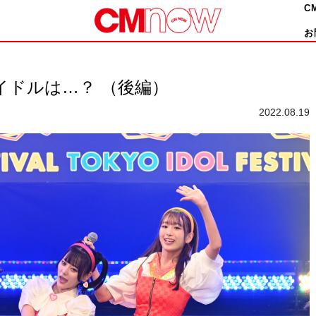
C
お
目アイドルは…？ （後編）
2022.08.19