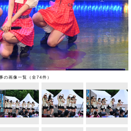
事の画像一覧（全74件）