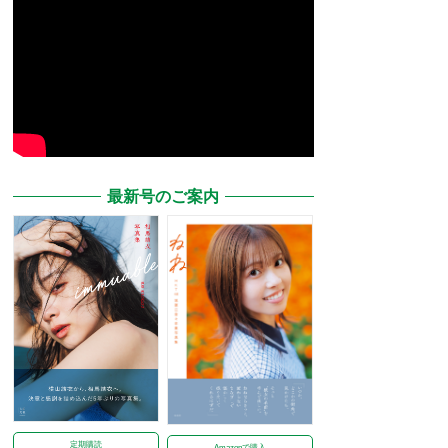
最新号のご案内
定期購読
Amazonで購入