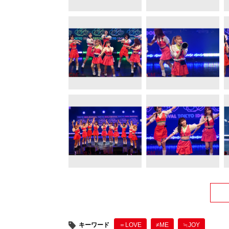
キーワード
＝LOVE
≠ME
≒JOY