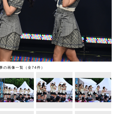
事の画像一覧（全74件）