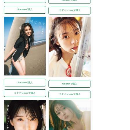
Amazonで購入
ヨドバシ.comで購入
Amazonで購入
Amazonで購入
ヨドバシ.comで購入
ヨドバシ.comで購入