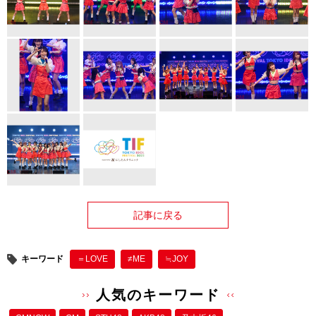
記事に戻る
キーワード
＝LOVE
≠ME
≒JOY
人気のキーワード