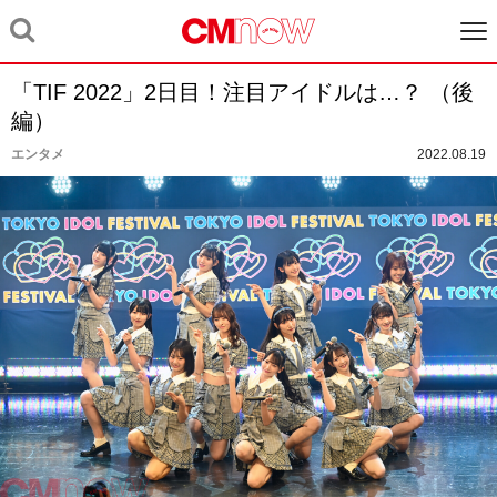
「TIF 2022」2日目！注目アイドルは…？ （後
編）
エンタメ
2022.08.19