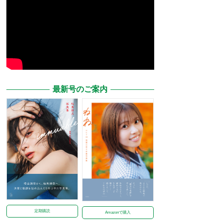
最新号のご案内
定期購読
Amazonで購入