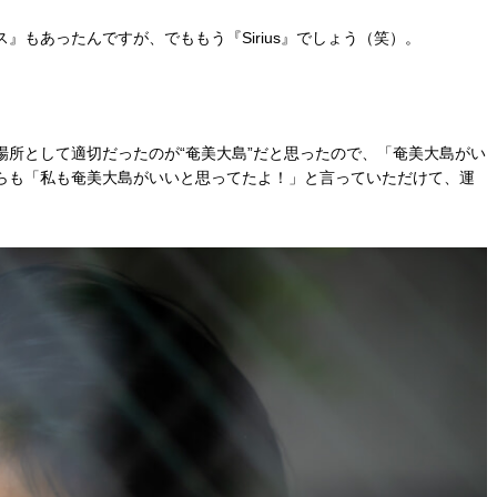
』もあったんですが、でももう『Sirius』でしょう（笑）。
場所として適切だったのが“奄美大島”だと思ったので、「奄美大島がい
らも「私も奄美大島がいいと思ってたよ！」と言っていただけて、運
。