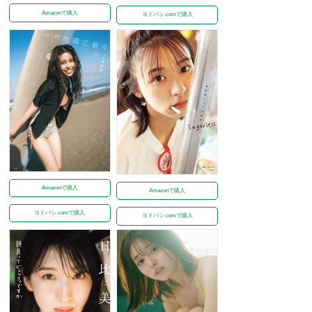
Amazonで購入
ヨドバシ.comで購入
Amazonで購入
Amazonで購入
ヨドバシ.comで購入
ヨドバシ.comで購入