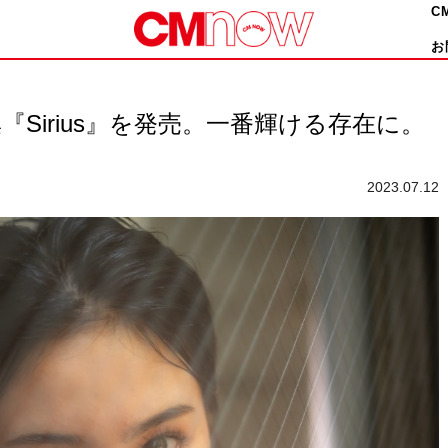
C
お
Sirius』を発売。一番輝ける存在に。
！
2023.07.12