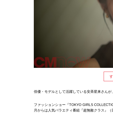
す
俳優・モデルとして活躍している安斉星来さんが、7
ファッションショー『TOKYO GIRLS COLLE
月からは人気バラエティ番組『超無敵クラス』（