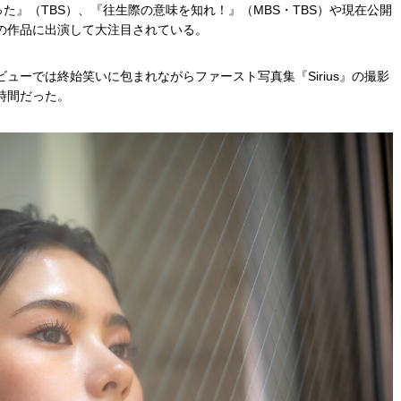
た』（TBS）、『往生際の意味を知れ！』（MBS・TBS）や現在公開
の作品に出演して大注目されている。
ューでは終始笑いに包まれながらファースト写真集『Sirius』の撮影
時間だった。