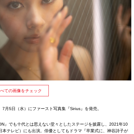
べての画像をチェック
月5日（水）にファースト写真集『Sirius』を発売。
CTION』でも十代とは思えない堂々としたステージを披露し、2021年10
日本テレビ）にも出演。俳優としてもドラマ『卒業式に、神谷詩子が