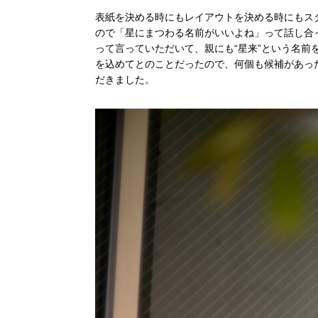
表紙を決める時にもレイアウトを決める時にもス
ので「星にまつわる名前がいいよね」って話し合っ
って言っていただいて、親にも“星来”という名
を込めてとのことだったので、何個も候補があった中
だきました。