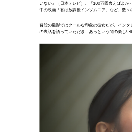
いない』（日本テレビ）、『100万回言えばよかっ
中の映画「
君は放課後インソムニア」など、数々
普段の撮影ではクールな印象の彼女だが、インタビ
の裏話を語っていただき、あっという間の楽しい