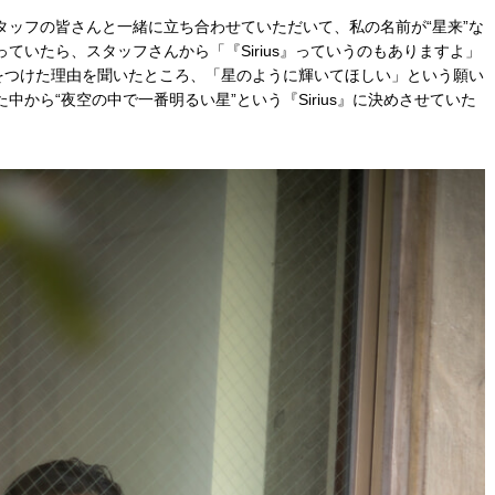
タッフの皆さんと一緒に立ち合わせていただいて、私の名前が“星来”な
ていたら、スタッフさんから「『Sirius』っていうのもありますよ」
前をつけた理由を聞いたところ、「星のように輝いてほしい」という願い
から“夜空の中で一番明るい星”という『Sirius』に決めさせていた