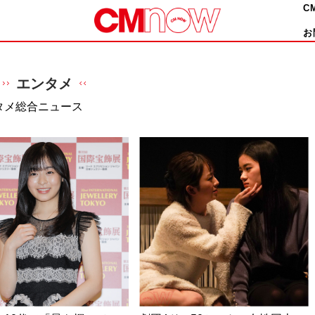
C
お
エンタメ
タメ総合ニュース