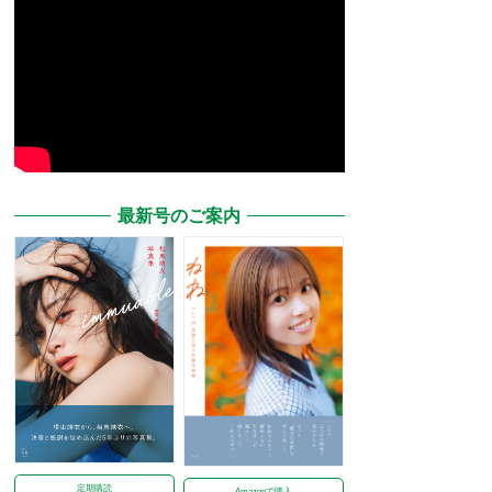
最新号のご案内
定期購読
Amazonで購入