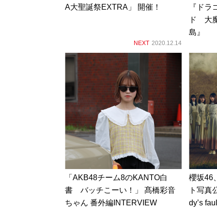
A大聖誕祭EXTRA」 開催！
『ドラ
ド 大
島』
NEXT
2020.12.14
「AKB48チーム8のKANTO白
櫻坂4
書 バッチこーい！」 髙橋彩音
ト写真公
ちゃん 番外編INTERVIEW
dy’s fa