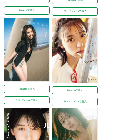
Amazonで購入
ヨドバシ.comで購入
Amazonで購入
Amazonで購入
ヨドバシ.comで購入
ヨドバシ.comで購入