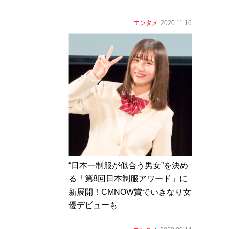
エンタメ
2020.11.16
“日本一制服が似合う男女”を決め
る「第8回日本制服アワード」に
新展開！CMNOW賞でいきなり女
優デビューも