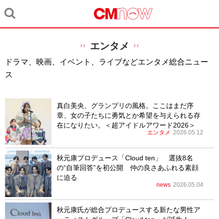
エンタメ
ドラマ、映画、イベント、ライブなどエンタメ総合ニュー
ス
真白美央、グランプリの風格。ここはまだ序
章、女の子たちに勇気とか希望を与えられる存
在になりたい。＜超アイドルアワード2026＞
エンタメ
2026.05.12
秋元康プロデュース「Cloud ten」 選抜8名
の“自筆回答”を初公開 仲の良さあふれる素顔
に迫る
news
2026.05.04
秋元康氏が総合プロデュースする新たな男性ア